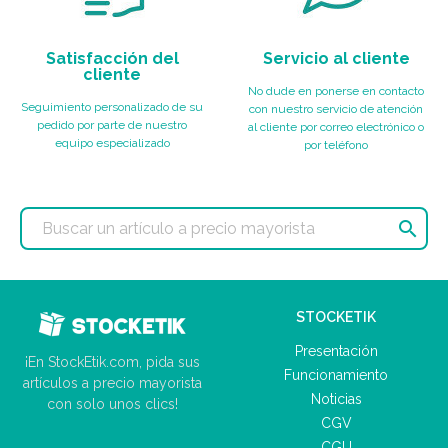
Satisfacción del
Servicio al cliente
cliente
No dude en ponerse en contacto
Seguimiento personalizado de su
con nuestro servicio de atención
pedido por parte de nuestro
al cliente por correo electrónico o
equipo especializado
por teléfono

STOCKETIK
Presentación
¡En StockEtik.com, pida sus
Funcionamiento
artículos a precio mayorista
Noticias
con solo unos clics!
CGV
CGU