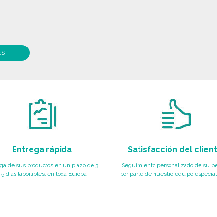
ES
Entrega rápida
Satisfacción del clien
ga de sus productos en un plazo de 3
Seguimiento personalizado de su p
 5 días laborables, en toda Europa
por parte de nuestro equipo especial