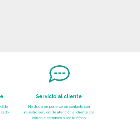
te
Servicio al cliente
edido
No dude en ponerse en contacto con
izado
nuestro servicio de atención al cliente por
correo electrónico o por teléfono