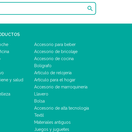

RODUCTOS
oche
Accesorio para beber
icina
Accesorio de bricolaje
o
Accesorio de cocina
Bolígrafo
vo
Artículo de relojería
iene y salud
Artículo para el hogar
Accesorio de marroquinería
elleza
Llavero
Bolsa
Accesorio de alta tecnología
Textil
Materiales antiguos
Juegos y juguetes