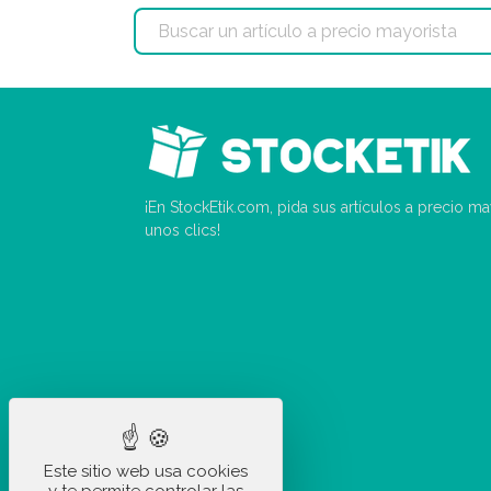
¡En StockEtik.com, pida sus artículos a precio m
unos clics!
Este sitio web usa cookies