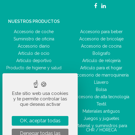
NUESTROS PRODUCTOS
Accesorio de coche
Accesorio para beber
Suministro de oficina
Accesorio de bricolaje
Accesorio diario
Accesorio de cocina
Artículo de ocio
Bolígrafo
Artículo deportivo
Artículo de relojería
Producto de higiene y salud
Artículo para el hogar
Equipaje
Accesorio de marroquinería
Accesorio de belleza
Llavero
Bolsa
Este sitio web usa cookies
Accesorio de alta tecnología
y te permite controlar las
que deseas activar
Textil
Materiales antiguos
Juegos y juguetes
OK, aceptar todas
Material y suministros para
CHR / HORECA
Denegar todas las