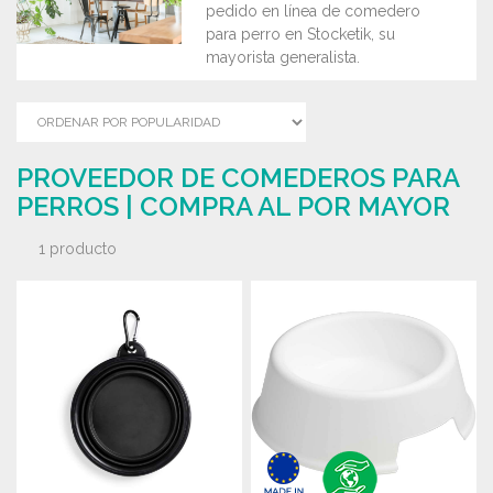
pedido en línea de comedero
para perro en Stocketik, su
mayorista generalista.
PROVEEDOR DE COMEDEROS PARA
PERROS | COMPRA AL POR MAYOR
1 producto