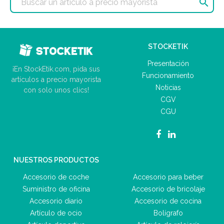

STOCKETIK
Presentación
¡En StockEtik.com, pida sus
Funcionamiento
artículos a precio mayorista
Noticias
con solo unos clics!
CGV
CGU
NUESTROS PRODUCTOS
Accesorio de coche
Accesorio para beber
Suministro de oficina
Accesorio de bricolaje
Accesorio diario
Accesorio de cocina
Artículo de ocio
Bolígrafo