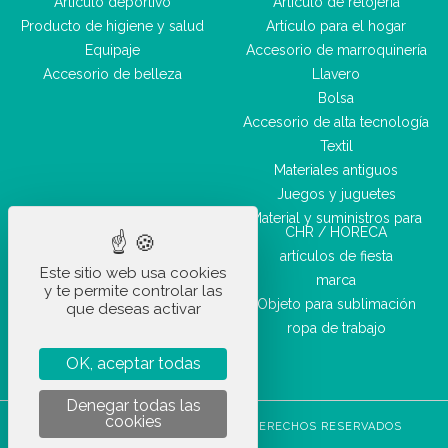
Artículo deportivo
Artículo de relojería
Producto de higiene y salud
Artículo para el hogar
Equipaje
Accesorio de marroquinería
Accesorio de belleza
Llavero
Bolsa
Accesorio de alta tecnología
Textil
Materiales antiguos
Juegos y juguetes
Material y suministros para
CHR / HORECA
artículos de fiesta
Este sitio web usa cookies
marca
y te permite controlar las
Objeto para sublimación
que deseas activar
ropa de trabajo
OK, aceptar todas
Denegar todas las
cookies
STOCKETIK © 2023 - TODOS LOS DERECHOS RESERVADOS
CGVU