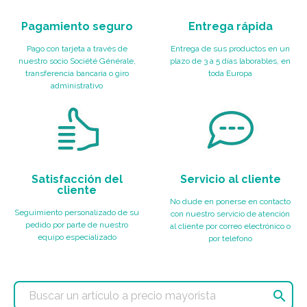
Pagamiento seguro
Entrega rápida
Pago con tarjeta a través de
Entrega de sus productos en un
nuestro socio Société Générale,
plazo de 3 a 5 días laborables, en
transferencia bancaria o giro
toda Europa
administrativo
Satisfacción del
Servicio al cliente
cliente
No dude en ponerse en contacto
Seguimiento personalizado de su
con nuestro servicio de atención
pedido por parte de nuestro
al cliente por correo electrónico o
equipo especializado
por teléfono
