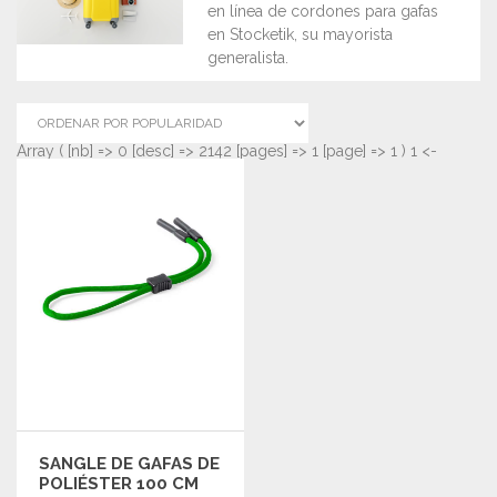
en línea de cordones para gafas
en Stocketik, su mayorista
generalista.
Array ( [nb] => 0 [desc] => 2142 [pages] => 1 [page] => 1 ) 1 <-
SANGLE DE GAFAS DE
POLIÉSTER 100 CM