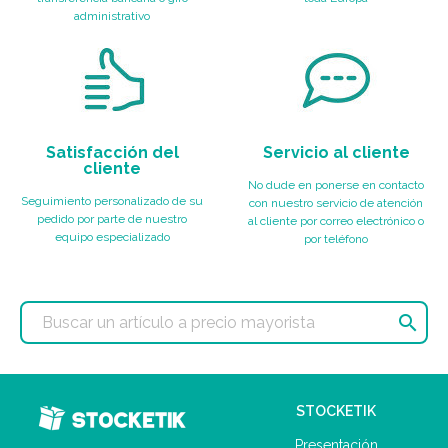
administrativo
Satisfacción del
Servicio al cliente
cliente
No dude en ponerse en contacto
Seguimiento personalizado de su
con nuestro servicio de atención
pedido por parte de nuestro
al cliente por correo electrónico o
equipo especializado
por teléfono

STOCKETIK
Presentación