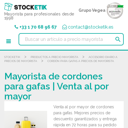
Panel de gestión de cookies
Grupo Vegea
Mayorista para profesionales desde
1998
+33 1 70 68 96 67
contact@stocketik.es

>
>
STOCKETIK
PRODUCTOS A PRECIO MAYORISTA
ACCESORIO DIARIO A
>
PRECIOS DE MAYORISTA
CORDÓN PARA GAFAS A PRECIOS DE MAYORISTA
Mayorista de cordones
para gafas | Venta al por
mayor
Venta al por mayor de cordones
para gafas. Mejores precios de
descuento garantizados y entrega
rápida en 72 horas para su pedido