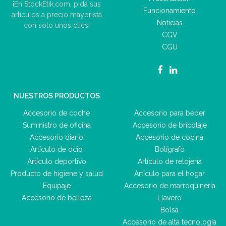
¡En StockEtik.com, pida sus
Funcionamiento
artículos a precio mayorista
Noticias
con solo unos clics!
CGV
CGU
NUESTROS PRODUCTOS
Accesorio de coche
Accesorio para beber
Suministro de oficina
Accesorio de bricolaje
Accesorio diario
Accesorio de cocina
Artículo de ocio
Bolígrafo
Artículo deportivo
Artículo de relojería
Producto de higiene y salud
Artículo para el hogar
Equipaje
Accesorio de marroquinería
Accesorio de belleza
Llavero
Bolsa
Accesorio de alta tecnología