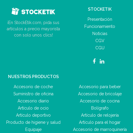
STOCKETIK
Presentación
¡En StockEtik.com, pida sus
Funcionamiento
artículos a precio mayorista
Noticias
con solo unos clics!
CGV
CGU
NUESTROS PRODUCTOS
Accesorio de coche
Accesorio para beber
Suministro de oficina
Accesorio de bricolaje
Accesorio diario
Accesorio de cocina
Artículo de ocio
Bolígrafo
Artículo deportivo
Artículo de relojería
Producto de higiene y salud
Artículo para el hogar
Equipaje
Accesorio de marroquinería