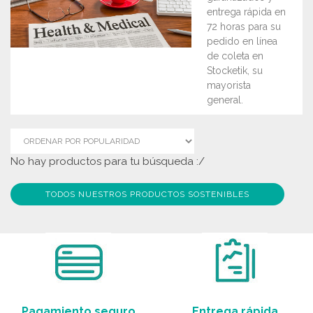
entrega rápida en
72 horas para su
pedido en línea
de coleta en
Stocketik, su
mayorista
general.
No hay productos para tu búsqueda :/
TODOS NUESTROS PRODUCTOS SOSTENIBLES
Pagamiento seguro
Entrega rápida