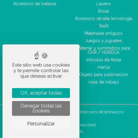
Accesorio de belleza
Llavero
Bolsa
Accesorio de alta tecnología
Textil
Materiales antiguos
Juegos y juguetes
Material y suministros para
CHR / HORECA
artículos de fiesta
Este sitio web usa cookies
marca
y te permite controlar las
Objeto para sublimación
que deseas activar
ropa de trabajo
OK, aceptar todas
Denegar todas las
cookies
STOCKETIK © 2023 - TODOS LOS DERECHOS RESERVADOS
CGVU
Personalizar
POLÍTICA DE PRIVACIDAD
AVISO LEGAL