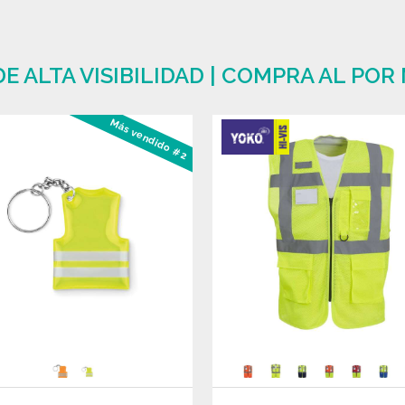
 ALTA VISIBILIDAD | COMPRA AL POR
Más vendido #2