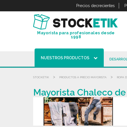
Panel de gestión de cookies
Precios decrecientes
P
Mayorista para profesionales desde
1998
NUESTROS PRODUCTOS
DESARROL
>
>
STOCKETIK
PRODUCTOS A PRECIO MAYORISTA
ROPA D
Mayorista Chaleco de a