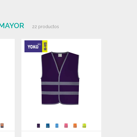
 MAYOR
22 productos