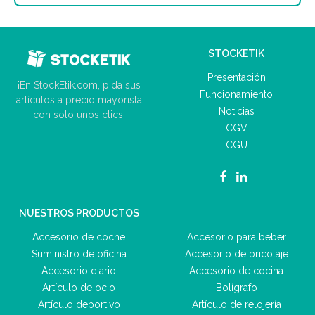
STOCKETIK
Presentación
¡En StockEtik.com, pida sus
Funcionamiento
artículos a precio mayorista
Noticias
con solo unos clics!
CGV
CGU
NUESTROS PRODUCTOS
Accesorio de coche
Accesorio para beber
Suministro de oficina
Accesorio de bricolaje
Accesorio diario
Accesorio de cocina
Artículo de ocio
Bolígrafo
Artículo deportivo
Artículo de relojería