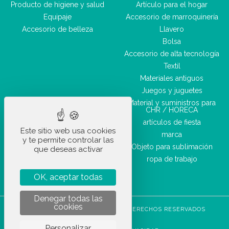
Producto de higiene y salud
Artículo para el hogar
Equipaje
Accesorio de marroquinería
Accesorio de belleza
Llavero
Bolsa
Accesorio de alta tecnología
Textil
Materiales antiguos
Juegos y juguetes
Material y suministros para
CHR / HORECA
artículos de fiesta
Este sitio web usa cookies
marca
y te permite controlar las
Objeto para sublimación
que deseas activar
ropa de trabajo
OK, aceptar todas
Denegar todas las
cookies
STOCKETIK © 2023 - TODOS LOS DERECHOS RESERVADOS
CGVU
Personalizar