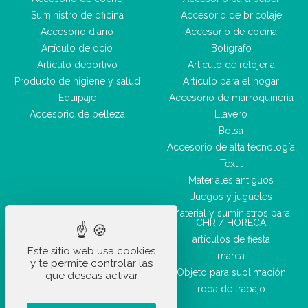
Suministro de oficina
Accesorio de bricolaje
Accesorio diario
Accesorio de cocina
Artículo de ocio
Bolígrafo
Artículo deportivo
Artículo de relojería
Producto de higiene y salud
Artículo para el hogar
Equipaje
Accesorio de marroquinería
Accesorio de belleza
Llavero
Bolsa
Accesorio de alta tecnología
Textil
Materiales antiguos
Juegos y juguetes
Material y suministros para
CHR / HORECA
artículos de fiesta
Este sitio web usa cookies
marca
y te permite controlar las
Objeto para sublimación
que deseas activar
ropa de trabajo