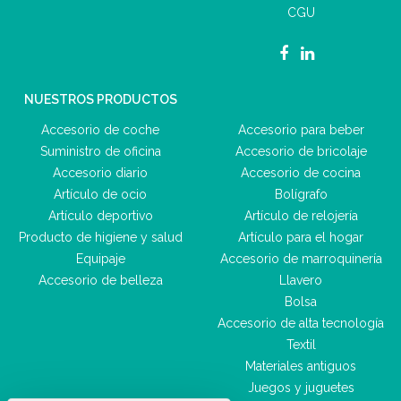
CGU
NUESTROS PRODUCTOS
Accesorio de coche
Accesorio para beber
Suministro de oficina
Accesorio de bricolaje
Accesorio diario
Accesorio de cocina
Artículo de ocio
Bolígrafo
Artículo deportivo
Artículo de relojería
Producto de higiene y salud
Artículo para el hogar
Equipaje
Accesorio de marroquinería
Accesorio de belleza
Llavero
Bolsa
Accesorio de alta tecnología
Textil
Materiales antiguos
Juegos y juguetes