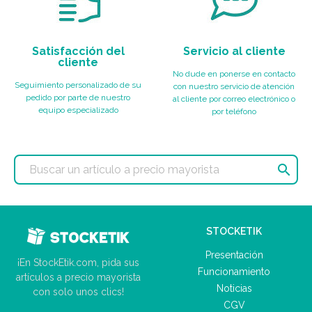
Satisfacción del
Servicio al cliente
cliente
No dude en ponerse en contacto
Seguimiento personalizado de su
con nuestro servicio de atención
pedido por parte de nuestro
al cliente por correo electrónico o
equipo especializado
por teléfono

STOCKETIK
Presentación
¡En StockEtik.com, pida sus
Funcionamiento
artículos a precio mayorista
Noticias
con solo unos clics!
CGV