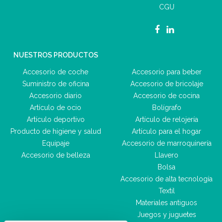
CGU
NUESTROS PRODUCTOS
Accesorio de coche
Accesorio para beber
Suministro de oficina
Accesorio de bricolaje
Accesorio diario
Accesorio de cocina
Artículo de ocio
Bolígrafo
Artículo deportivo
Artículo de relojería
Producto de higiene y salud
Artículo para el hogar
Equipaje
Accesorio de marroquinería
Accesorio de belleza
Llavero
Bolsa
Accesorio de alta tecnología
Textil
Materiales antiguos
Juegos y juguetes