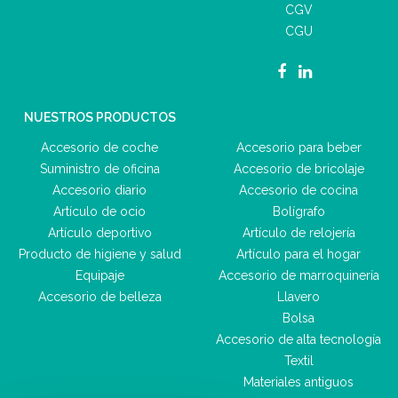
CGV
CGU
NUESTROS PRODUCTOS
Accesorio de coche
Accesorio para beber
Suministro de oficina
Accesorio de bricolaje
Accesorio diario
Accesorio de cocina
Artículo de ocio
Bolígrafo
Artículo deportivo
Artículo de relojería
Producto de higiene y salud
Artículo para el hogar
Equipaje
Accesorio de marroquinería
Accesorio de belleza
Llavero
Bolsa
Accesorio de alta tecnología
Textil
Materiales antiguos