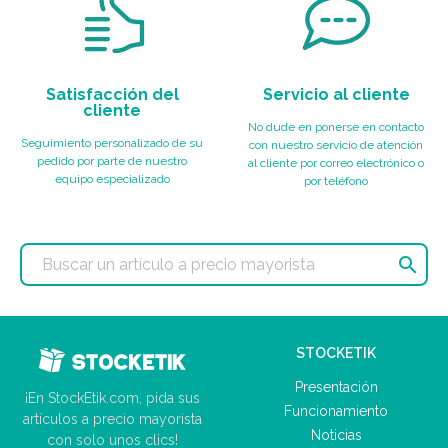
Satisfacción del
Servicio al cliente
cliente
No dude en ponerse en contacto
Seguimiento personalizado de su
con nuestro servicio de atención
pedido por parte de nuestro
al cliente por correo electrónico o
equipo especializado
por teléfono

STOCKETIK
Presentación
¡En StockEtik.com, pida sus
Funcionamiento
artículos a precio mayorista
Noticias
con solo unos clics!