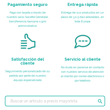
Pagamiento seguro
Entrega rápida
Pago con tarjeta a través de
Entrega de sus productos en un
nuestro socio Société Générale,
plazo de 3 a 5 días laborables, en
transferencia bancaria o giro
toda Europa
administrativo
Satisfacción del
Servicio al cliente
cliente
No dude en ponerse en contacto
Seguimiento personalizado de su
con nuestro servicio de atención
pedido por parte de nuestro
al cliente por correo electrónico o
equipo especializado
por teléfono
