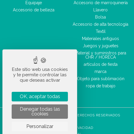
Equipaje
Accesorio de marroquinería
Accesorio de belleza
Llavero
Bolsa
Accesorio de alta tecnología
Textil
Materiales antiguos
Juegos y juguetes
Material y suministros para
CHR / HORECA
artículos de fiesta
Este sitio web usa cookies
marca
y te permite controlar las
Objeto para sublimación
que deseas activar
ropa de trabajo
OK, aceptar todas
Denegar todas las
cookies
STOCKETIK © 2023 - TODOS LOS DERECHOS RESERVADOS
CGVU
Personalizar
POLÍTICA DE PRIVACIDAD