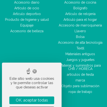
Accesorio diario
Accesorio de cocina
Artículo de ocio
Bolígrafo
Artículo deportivo
Artículo de relojería
Producto de higiene y salud
Artículo para el hogar
Equipaje
Accesorio de marroquinería
Accesorio de belleza
Llavero
Bolsa
Accesorio de alta tecnología
Textil
Materiales antiguos
Juegos y juguetes
Material y suministros para
CHR / HORECA
artículos de fiesta
Este sitio web usa cookies
marca
y te permite controlar las
Objeto para sublimación
que deseas activar
ropa de trabajo
OK, aceptar todas