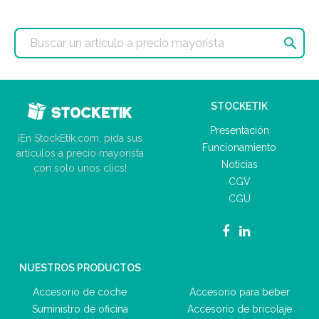

STOCKETIK
Presentación
¡En StockEtik.com, pida sus
Funcionamiento
artículos a precio mayorista
Noticias
con solo unos clics!
CGV
CGU
NUESTROS PRODUCTOS
Accesorio de coche
Accesorio para beber
Suministro de oficina
Accesorio de bricolaje