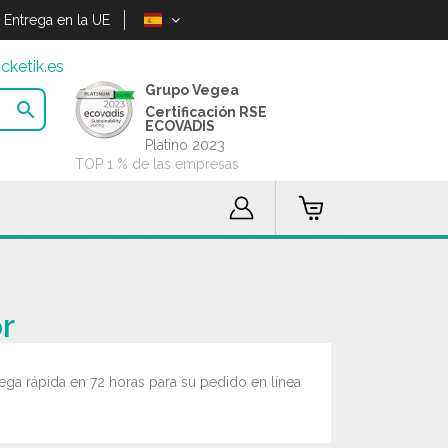
Entrega en la UE
cketik.es
Grupo Vegea

Certificación RSE
ECOVADIS
Platino 2023
TOP 1 % de las empresas
r
ga rápida en 72 horas para su pedido en línea