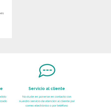
n
nes
te
Servicio al cliente
edido
No dude en ponerse en contacto con
izado
nuestro servicio de atención al cliente por
correo electrónico o por teléfono