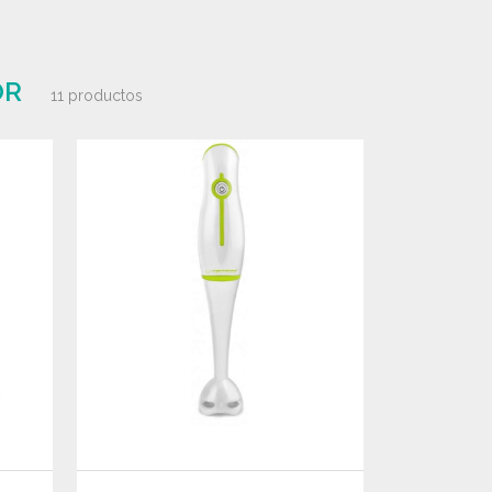
OR
11 productos