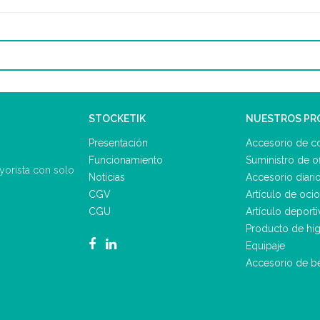
STOCKETIK
NUESTROS P
Presentación
Accesorio de c
Funcionamiento
Suministro de of
ayorista con solo
Noticias
Accesorio diari
CGV
Artículo de ocio
CGU
Artículo deporti
Producto de hig
Equipaje
Accesorio de b