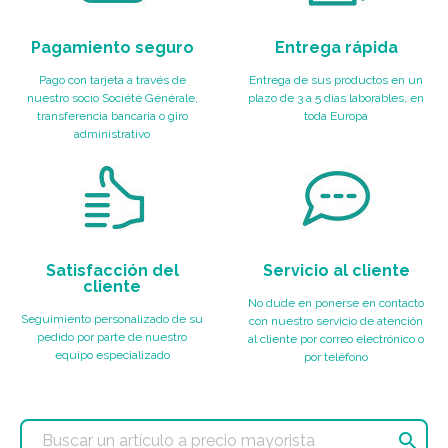
Pagamiento seguro
Entrega rápida
Pago con tarjeta a través de
Entrega de sus productos en un
nuestro socio Société Générale,
plazo de 3 a 5 días laborables, en
transferencia bancaria o giro
toda Europa
administrativo
Satisfacción del
Servicio al cliente
cliente
No dude en ponerse en contacto
Seguimiento personalizado de su
con nuestro servicio de atención
pedido por parte de nuestro
al cliente por correo electrónico o
equipo especializado
por teléfono
