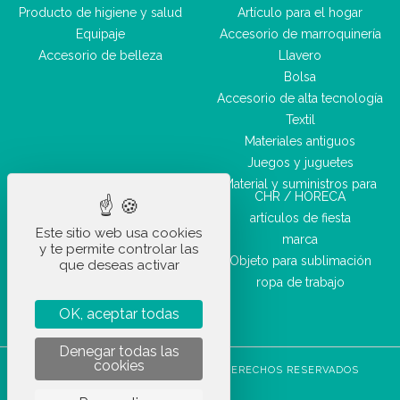
Producto de higiene y salud
Artículo para el hogar
Equipaje
Accesorio de marroquinería
Accesorio de belleza
Llavero
Bolsa
Accesorio de alta tecnología
Textil
Materiales antiguos
Juegos y juguetes
Material y suministros para
CHR / HORECA
artículos de fiesta
Este sitio web usa cookies
marca
y te permite controlar las
Objeto para sublimación
que deseas activar
ropa de trabajo
OK, aceptar todas
Denegar todas las
cookies
STOCKETIK © 2023 - TODOS LOS DERECHOS RESERVADOS
CGVU