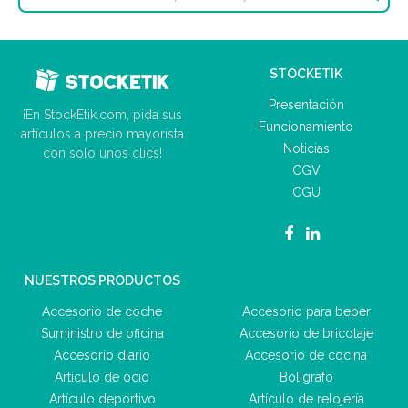
STOCKETIK
Presentación
¡En StockEtik.com, pida sus
Funcionamiento
artículos a precio mayorista
Noticias
con solo unos clics!
CGV
CGU
NUESTROS PRODUCTOS
Accesorio de coche
Accesorio para beber
Suministro de oficina
Accesorio de bricolaje
Accesorio diario
Accesorio de cocina
Artículo de ocio
Bolígrafo
Artículo deportivo
Artículo de relojería