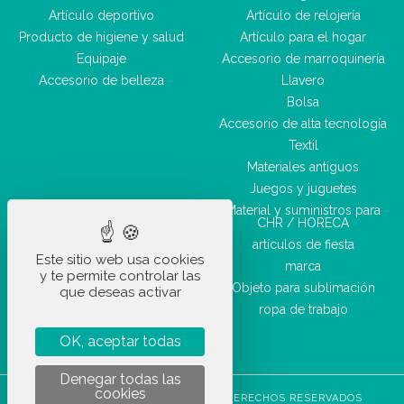
Artículo deportivo
Artículo de relojería
Producto de higiene y salud
Artículo para el hogar
Equipaje
Accesorio de marroquinería
Accesorio de belleza
Llavero
Bolsa
Accesorio de alta tecnología
Textil
Materiales antiguos
Juegos y juguetes
Material y suministros para
CHR / HORECA
artículos de fiesta
Este sitio web usa cookies
marca
y te permite controlar las
Objeto para sublimación
que deseas activar
ropa de trabajo
OK, aceptar todas
Denegar todas las
cookies
STOCKETIK © 2023 - TODOS LOS DERECHOS RESERVADOS