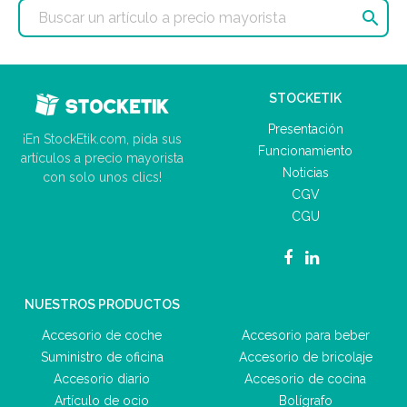

STOCKETIK
Presentación
¡En StockEtik.com, pida sus
Funcionamiento
artículos a precio mayorista
Noticias
con solo unos clics!
CGV
CGU
NUESTROS PRODUCTOS
Accesorio de coche
Accesorio para beber
Suministro de oficina
Accesorio de bricolaje
Accesorio diario
Accesorio de cocina
Artículo de ocio
Bolígrafo