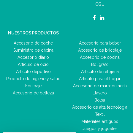
CGU
NUESTROS PRODUCTOS
Accesorio de coche
Accesorio para beber
Suministro de oficina
Accesorio de bricolaje
Accesorio diario
Accesorio de cocina
Artículo de ocio
Bolígrafo
Artículo deportivo
Artículo de relojería
Producto de higiene y salud
Artículo para el hogar
Equipaje
Accesorio de marroquinería
Accesorio de belleza
Llavero
Bolsa
Accesorio de alta tecnología
Textil
Materiales antiguos
Juegos y juguetes