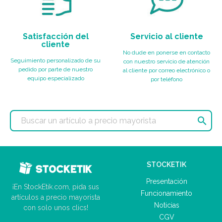
Satisfacción del
Servicio al cliente
cliente
No dude en ponerse en contacto
Seguimiento personalizado de su
con nuestro servicio de atención
pedido por parte de nuestro
al cliente por correo electrónico o
equipo especializado
por teléfono

STOCKETIK
Presentación
¡En StockEtik.com, pida sus
Funcionamiento
artículos a precio mayorista
Noticias
con solo unos clics!
CGV