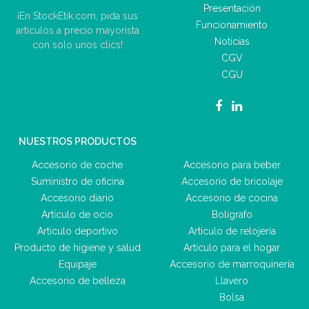
Presentación
¡En StockEtik.com, pida sus
Funcionamiento
artículos a precio mayorista
Noticias
con solo unos clics!
CGV
CGU
NUESTROS PRODUCTOS
Accesorio de coche
Accesorio para beber
Suministro de oficina
Accesorio de bricolaje
Accesorio diario
Accesorio de cocina
Artículo de ocio
Bolígrafo
Artículo deportivo
Artículo de relojería
Producto de higiene y salud
Artículo para el hogar
Equipaje
Accesorio de marroquinería
Accesorio de belleza
Llavero
Bolsa