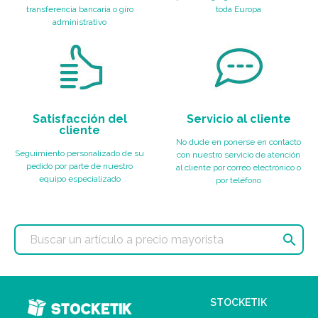
transferencia bancaria o giro
toda Europa
administrativo
Satisfacción del
Servicio al cliente
cliente
No dude en ponerse en contacto
Seguimiento personalizado de su
con nuestro servicio de atención
pedido por parte de nuestro
al cliente por correo electrónico o
equipo especializado
por teléfono

STOCKETIK