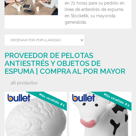
en 72 horas para su pedido en
línea de antiestrés de espuma
en Stocketik, su mayorista
generalista.
PROVEEDOR DE PELOTAS
ANTIESTRÉS Y OBJETOS DE
ESPUMA | COMPRA AL POR MAYOR
46 productos
Más vendido #1
Más vendido #2