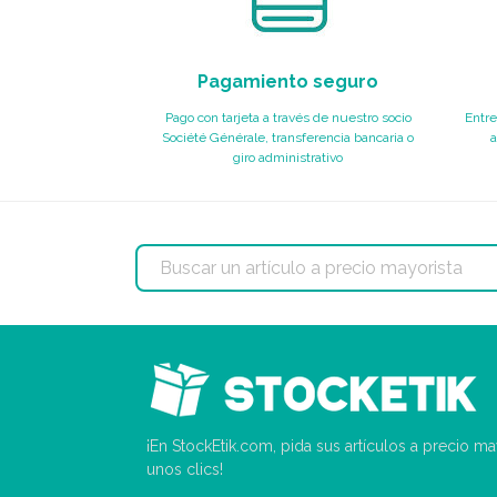
Pagamiento seguro
Pago con tarjeta a través de nuestro socio
Entre
Société Générale, transferencia bancaria o
a
giro administrativo
¡En StockEtik.com, pida sus artículos a precio m
unos clics!