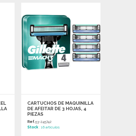
PEDIR
Solicitar un presupuesto
CEL
CARTUCHOS DE MAQUINILLA
LLA
DE AFEITAR DE 3 HOJAS, 4
PIEZAS
Ref.
53-245742
Stock
: 16 artículos