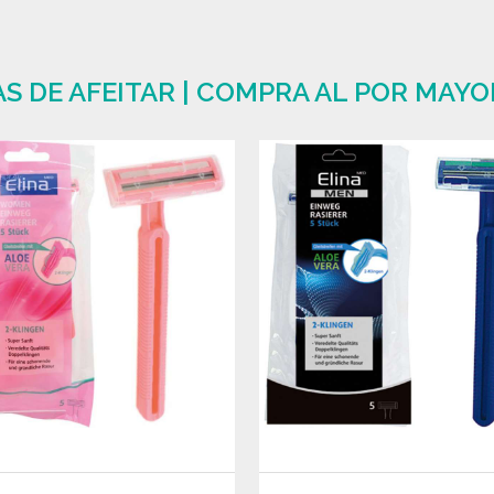
S DE AFEITAR | COMPRA AL POR MAYO