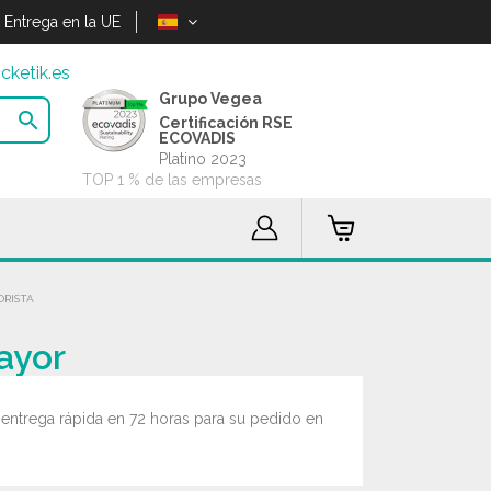
Entrega en la UE
cketik.es
Grupo Vegea

Certificación RSE
ECOVADIS
Platino 2023
TOP 1 % de las empresas
ORISTA
mayor
 entrega rápida en 72 horas para su pedido en