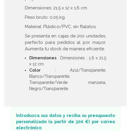
Dimensiones: 21,5 x 12 x 1,6 cm.
Peso bruto: 0,05 kg.
Material: Plástico/PVC, sin ftalatos.
Se presenta en cajas de 200 unidades,
perfecto para pedidos al por mayor.
Aumenta tu stock de manera eficiente.
Dimensiones
: Dimensiones : 1.6 x 21.5
x 12 cm
Color
: Azul/Transparente,
Blanco/Transparente,
Transparente/Verde manzana,
Negro/Transparente
Introduzca sus datos y reciba su presupuesto
personalizado (a partir de 300 €) por correo
electrónico