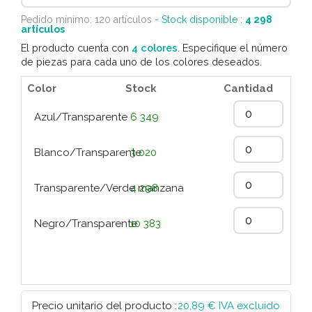
Pedido mínimo: 120 artículos
- Stock disponible :
4 298
artículos
El producto cuenta con
4 colores
. Especifique el número
de piezas para cada uno de los colores deseados.
Color
Stock
Cantidad
Azul/Transparente
6 349
Blanco/Transparente
3 020
Transparente/Verde manzana
4 298
Negro/Transparente
10 383
Precio unitario del producto :
20,89
€ IVA excluido