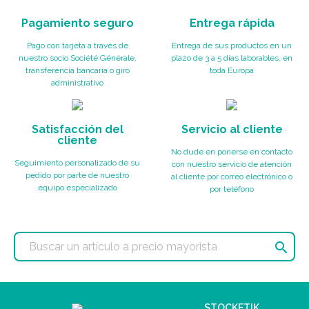
Pagamiento seguro
Entrega rápida
Pago con tarjeta a través de
Entrega de sus productos en un
nuestro socio Société Générale,
plazo de 3 a 5 días laborables, en
transferencia bancaria o giro
toda Europa
administrativo
Satisfacción del
Servicio al cliente
cliente
No dude en ponerse en contacto
Seguimiento personalizado de su
con nuestro servicio de atención
pedido por parte de nuestro
al cliente por correo electrónico o
equipo especializado
por teléfono

STOCKETIK