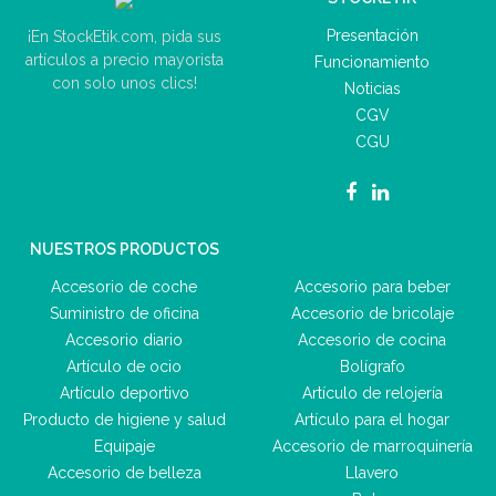
Presentación
¡En StockEtik.com, pida sus
artículos a precio mayorista
Funcionamiento
con solo unos clics!
Noticias
CGV
CGU
NUESTROS PRODUCTOS
Accesorio de coche
Accesorio para beber
Suministro de oficina
Accesorio de bricolaje
Accesorio diario
Accesorio de cocina
Artículo de ocio
Bolígrafo
Artículo deportivo
Artículo de relojería
Producto de higiene y salud
Artículo para el hogar
Equipaje
Accesorio de marroquinería
Accesorio de belleza
Llavero