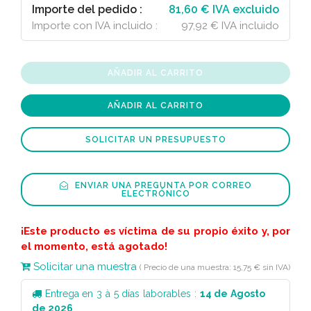
Importe del pedido :
81,60 € IVA excluido
Importe con IVA incluido :
97,92 € IVA incluido
AÑADIR AL CARRITO
AÑADIR AL CARRITO
SOLICITAR UN PRESUPUESTO
ENVIAR UNA PREGUNTA POR CORREO
ELECTRÓNICO
¡Este producto es víctima de su propio éxito y, por
el momento, está agotado!
Solicitar una muestra
( Precio de una muestra: 15,75 € sin IVA)
Entrega en 3 à 5 días laborables :
14 de Agosto
de 2026