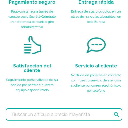
Pagamiento seguro
Entrega rápida
Pago con tarjeta a través de
Entrega de sus productos en un
nuestro socio Société Générale,
plazo de 3 a 5 días laborables, en
transferencia bancaria o giro
toda Europa
administrativo
Satisfacción del
Servicio al cliente
cliente
No dude en ponerse en contacto
Seguimiento personalizado de su
con nuestro servicio de atención
pedido por parte de nuestro
al cliente por correo electrónico o
equipo especializado
por teléfono
