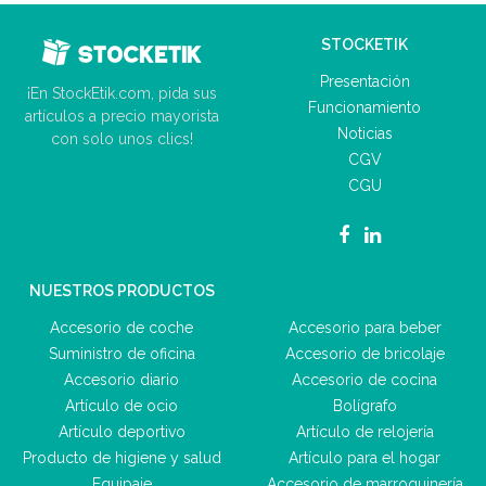
STOCKETIK
Presentación
¡En StockEtik.com, pida sus
Funcionamiento
artículos a precio mayorista
Noticias
con solo unos clics!
CGV
CGU
NUESTROS PRODUCTOS
Accesorio de coche
Accesorio para beber
Suministro de oficina
Accesorio de bricolaje
Accesorio diario
Accesorio de cocina
Artículo de ocio
Bolígrafo
Artículo deportivo
Artículo de relojería
Producto de higiene y salud
Artículo para el hogar
Equipaje
Accesorio de marroquinería