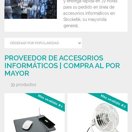
y entrega rápida en 72 horas
para su pedido en línea de
accesorios informáticos en
Stocketik, su mayorista
general.
PROVEEDOR DE ACCESORIOS
INFORMÁTICOS | COMPRA AL POR
MAYOR
39 productos
Más vendido #1
Más vendido #2