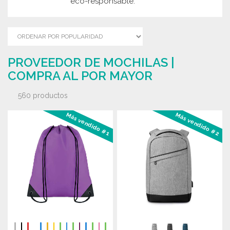
eco-responsable.
PROVEEDOR DE MOCHILAS |
COMPRA AL POR MAYOR
560 productos
Más vendido #1
Más vendido #2