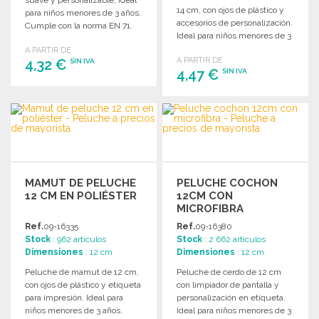
suave y personalizable, ideal
14 cm, con ojos de plástico y
para niños menores de 3 años.
accesorios de personalización.
Cumple con la norma EN 71.
Ideal para niños menores de 3
años.
A PARTIR DE
A PARTIR DE
4,32 €
SIN IVA
4,47 €
SIN IVA
PEDIR
PEDIR
Solicitar un presupuesto
Solicitar un presupuesto
MAMUT DE PELUCHE
PELUCHE COCHON
12 CM EN POLIÉSTER
12CM CON
MICROFIBRA
Ref.
09-16335
Ref.
09-16380
Stock
: 962 artículos
Stock
: 2 662 artículos
Dimensiones
: 12 cm
Dimensiones
: 12 cm
Peluche de mamut de 12 cm,
Peluche de cerdo de 12 cm
con ojos de plástico y etiqueta
con limpiador de pantalla y
para impresión. Ideal para
personalización en etiqueta.
niños menores de 3 años.
Ideal para niños menores de 3