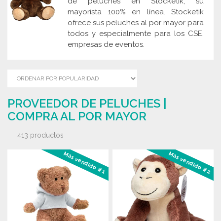
de peluches en Stocketik, su
mayorista 100% en línea. Stocketik
ofrece sus peluches al por mayor para
todos y especialmente para los CSE,
empresas de eventos.
PROVEEDOR DE PELUCHES |
COMPRA AL POR MAYOR
413 productos
Más vendido #1
Más vendido #2