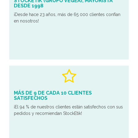
STOCKETIK (GRUPO VEGEA), MAYORISTA
DESDE 1998
¡Desde hace 23 años, más de 65 000 clientes confían
en nosotros!
MÁS DE 9 DE CADA 10 CLIENTES
SATISFECHOS
¡El 94 % de nuestros clientes están satisfechos con sus
pedidos y recomiendan StockEtik!