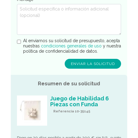
Al enviarnos su solicitud de presupuesto, acepta
nuestras
condiciones generales de uso
y nuestra
política de confidencialidad de datos.
Resumen de su solicitud
Juego de Habilidad 6
Piezas con Funda
Referencia 10-35145
Pago en 30 días posible a partir de 300 € sin IVA, sujeto