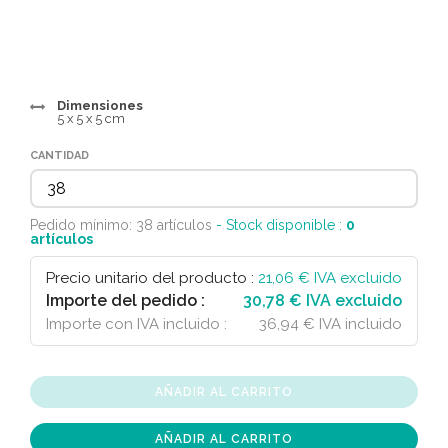
Dimensiones
5 x 5 x 5 cm
CANTIDAD
Pedido mínimo: 38 artículos
- Stock disponible :
0
artículos
Precio unitario del producto :
21,06
€ IVA excluido
Importe del pedido :
30,78 € IVA excluido
Importe con IVA incluido :
36,94 € IVA incluido
AÑADIR AL CARRITO
AÑADIR AL CARRITO