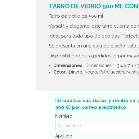
TARRO DE VIDRIO 500 ML CON 
Tarro de vidrio de 500 ml.
Versátil y elegante, este tarro cuenta co
Ideal para todo tipo de bebidas. Perfect
Se presenta en una caja de diseño, lista 
Disponibilidad para pedidos al por mayo
Dimensiones
: Dimensiones : 13.4 x 7.6 x
Color
: Dinero, Negro, Putrefacción, Naranj
Introduzca sus datos y reciba su 
300 €) por correo electrónico
Nombre
Apellido