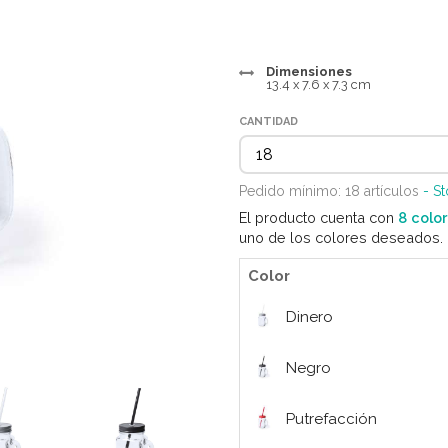
Dimensiones
13.4 x 7.6 x 7.3 cm
CANTIDAD
Pedido mínimo: 18 artículos
- S
El producto cuenta con
8 colo
uno de los colores deseados.
Color
Dinero
Negro
Putrefacción