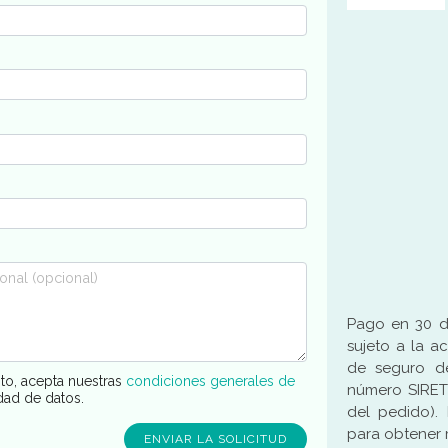
Pago en 30 dí
sujeto a la a
de seguro de
sto, acepta nuestras
condiciones generales de
número SIRET
idad de datos.
del pedido).
para obtener 