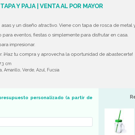
TAPA Y PAJA | VENTA AL POR MAYOR
n asas y un diseño atractivo. Viene con tapa de rosca de metal y
o para eventos, fiestas o simplemente para disfrutar en casa.
para impresionar.
r. ¡Haz tu compra y aprovecha la oportunidad de abastecerte!
 7.3 cm
a, Amarillo, Verde, Azul, Fucsia
R
presupuesto personalizado (a partir de