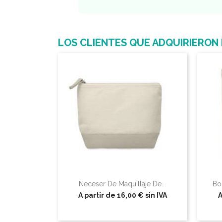
LOS CLIENTES QUE ADQUIRIERON
Neceser De Maquillaje De...
Bo
A partir de
16,00 €
sin IVA
A