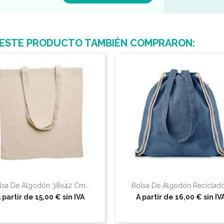
 ESTE PRODUCTO TAMBIÉN COMPRARON:
lsa De Algodón 38x42 Cm...
Bolsa De Algodón Reciclado.
 partir de
15,00 €
sin IVA
A partir de
16,00 €
sin IV