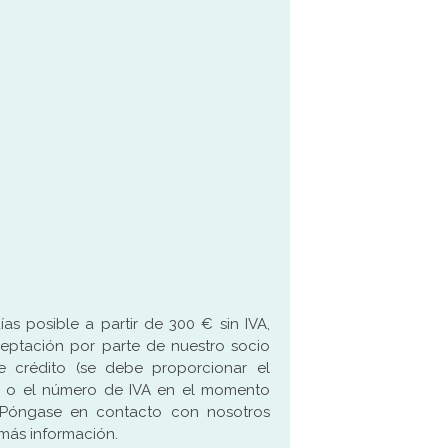
as posible a partir de 300 € sin IVA,
ceptación por parte de nuestro socio
 crédito (se debe proporcionar el
 o el número de IVA en el momento
 Póngase en contacto con nosotros
más información.