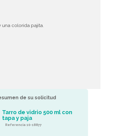
 una colorida pajita.
esumen de su solicitud
Tarro de vidrio 500 ml con
tapa y paja
Referencia 10-18877