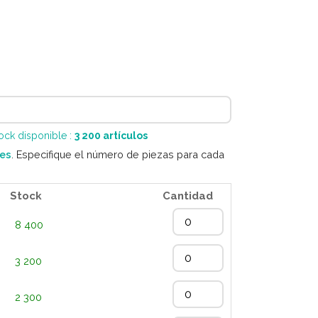
tock disponible :
3 200
artículos
res
. Especifique el número de piezas para cada
Stock
Cantidad
8 400
3 200
2 300